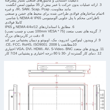
3. ارائه عملیات بدون حرکت با عمر بیش از 35 میلیون لمس انگشت 
5طراحی محکم با پنل جلویی آلومینیومی NEMA 4/ IP65 یا شاسی 
کاملا فولادی
8- دقت در کاربردهای بزرگ