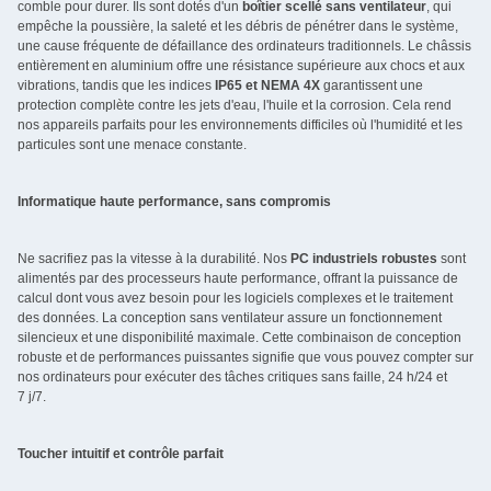
comble pour durer. Ils sont dotés d'un
boîtier scellé sans ventilateur
, qui
empêche la poussière, la saleté et les débris de pénétrer dans le système,
une cause fréquente de défaillance des ordinateurs traditionnels. Le châssis
entièrement en aluminium offre une résistance supérieure aux chocs et aux
vibrations, tandis que les indices
IP65 et NEMA 4X
garantissent une
protection complète contre les jets d'eau, l'huile et la corrosion. Cela rend
nos appareils parfaits pour les environnements difficiles où l'humidité et les
particules sont une menace constante.
Informatique haute performance, sans compromis
Ne sacrifiez pas la vitesse à la durabilité. Nos
PC industriels robustes
sont
alimentés par des processeurs haute performance, offrant la puissance de
calcul dont vous avez besoin pour les logiciels complexes et le traitement
des données. La conception sans ventilateur assure un fonctionnement
silencieux et une disponibilité maximale. Cette combinaison de conception
robuste et de performances puissantes signifie que vous pouvez compter sur
nos ordinateurs pour exécuter des tâches critiques sans faille, 24 h/24 et
7 j/7.
Toucher intuitif et contrôle parfait