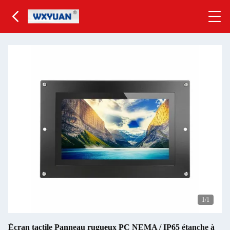
1
/1
Écran tactile Panneau rugueux PC NEMA / IP65 étanche à