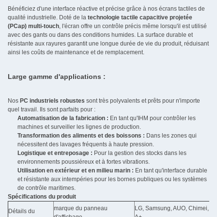
Bénéficiez d'une interface réactive et précise grâce à nos écrans tactiles de
qualité industrielle. Doté de la
technologie tactile capacitive projetée
(PCap) multi-touch
, l'écran offre un contrôle précis même lorsqu'il est utilisé
avec des gants ou dans des conditions humides. La surface durable et
résistante aux rayures garantit une longue durée de vie du produit, réduisant
ainsi les coûts de maintenance et de remplacement.
Large gamme d'applications :
Nos
PC industriels robustes
sont très polyvalents et prêts pour n'importe
quel travail. Ils sont parfaits pour :
Automatisation de la fabrication :
En tant qu'IHM pour contrôler les
machines et surveiller les lignes de production.
Transformation des aliments et des boissons :
Dans les zones qui
nécessitent des lavages fréquents à haute pression.
Logistique et entreposage :
Pour la gestion des stocks dans les
environnements poussiéreux et à fortes vibrations.
Utilisation en extérieur et en milieu marin :
En tant qu'interface durable
et résistante aux intempéries pour les bornes publiques ou les systèmes
de contrôle maritimes.
Spécifications du produit
marque du panneau
LG, Samsung, AUO, Chimei, etc.
Détails du