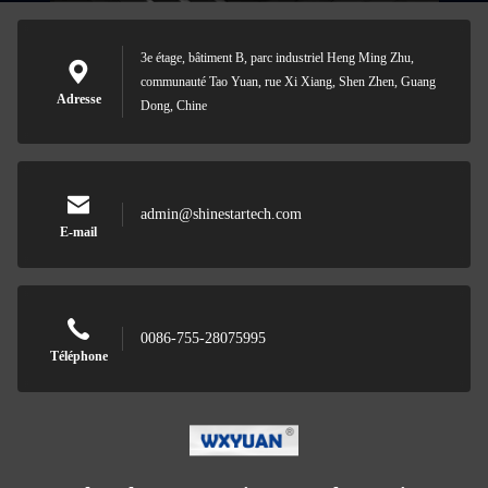
3e étage, bâtiment B, parc industriel Heng Ming Zhu,
communauté Tao Yuan, rue Xi Xiang, Shen Zhen, Guang
Adresse
Dong, Chine
admin@shinestartech.com
E-mail
0086-755-28075995
Téléphone