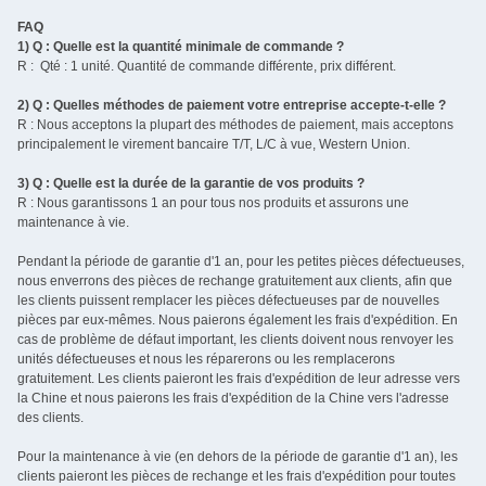
FAQ
1) Q : Quelle est la quantité minimale de commande ?
R : Qté : 1 unité. Quantité de commande différente, prix différent.
2) Q : Quelles méthodes de paiement votre entreprise accepte-t-elle ?
R : Nous acceptons la plupart des méthodes de paiement, mais acceptons
principalement le virement bancaire T/T, L/C à vue, Western Union.
3) Q : Quelle est la durée de la garantie de vos produits ?
R : Nous garantissons 1 an pour tous nos produits et assurons une
maintenance à vie.
Pendant la période de garantie d'1 an, pour les petites pièces défectueuses,
nous enverrons des pièces de rechange gratuitement aux clients, afin que
les clients puissent remplacer les pièces défectueuses par de nouvelles
pièces par eux-mêmes. Nous paierons également les frais d'expédition. En
cas de problème de défaut important, les clients doivent nous renvoyer les
unités défectueuses et nous les réparerons ou les remplacerons
gratuitement. Les clients paieront les frais d'expédition de leur adresse vers
la Chine et nous paierons les frais d'expédition de la Chine vers l'adresse
des clients.
Pour la maintenance à vie (en dehors de la période de garantie d'1 an), les
clients paieront les pièces de rechange et les frais d'expédition pour toutes