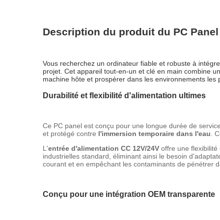
Description du produit du PC Panel
Vous recherchez un ordinateur fiable et robuste à intég
projet. Cet appareil tout-en-un et clé en main combine 
machine hôte et prospérer dans les environnements les p
Durabilité et flexibilité d'alimentation ultimes
Ce PC panel est conçu pour une longue durée de service 
et protégé contre
l'immersion temporaire dans l'eau
. C
L'
entrée d'alimentation CC 12V/24V
offre une flexibilit
industrielles standard, éliminant ainsi le besoin d'adapt
courant et en empêchant les contaminants de pénétrer d
Conçu pour une intégration OEM transparente