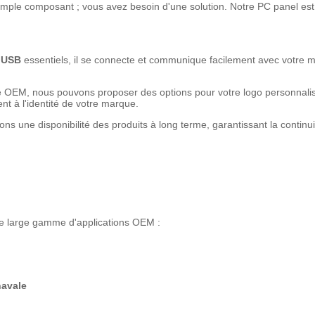
ple composant ; vous avez besoin d'une solution. Notre PC panel est
t
USB
essentiels, il se connecte et communique facilement avec votre 
 OEM, nous pouvons proposer des options pour votre logo personnalisé, 
ent à l'identité de votre marque.
s une disponibilité des produits à long terme, garantissant la continu
une large gamme d'applications OEM :
navale