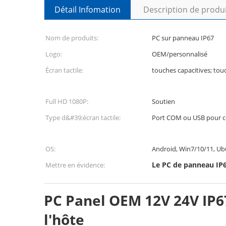
Détail Infomation
Description de produ
Nom de produits:
PC sur panneau IP67
Logo:
OEM/personnalisé
Écran tactile:
touches capacitives; tou
Full HD 1080P:
Soutien
Type d&#39;écran tactile:
Port COM ou USB pour c
OS:
Android, Win7/10/11, U
Le PC de panneau IP6
Mettre en évidence:
PC Panel OEM 12V 24V IP
l'hôte