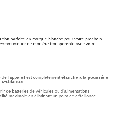
olution parfaite en marque blanche pour votre prochain 
r communiquer de manière transparente avec votre 
e de l'appareil est complètement
étanche à la poussière
 extérieures.
rtir de batteries de véhicules ou d'alimentations
ilité maximale en éliminant un point de défaillance