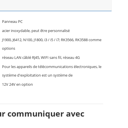
Panneau PC
acier inoxydable, peut être personnalisé
J1900, J6412, N100, J1800, i3 / i5 / i7; RK3566, RK3588 comme
options
réseau LAN câblé RJ45, WIFI sans fil, réseau 4G
Pour les appareils de télécommunications électroniques, le
système d'exploitation est un système de
12V 24V en option
our communiquer avec