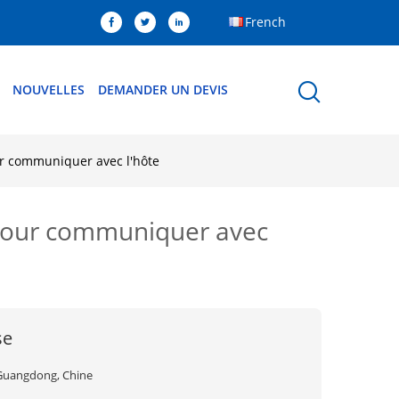
French
NOUVELLES
DEMANDER UN DEVIS
ur communiquer avec l'hôte
 pour communiquer avec
se
Guangdong, Chine