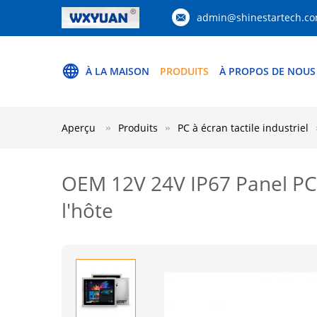
admin@shinestartech.c
À LA MAISON
PRODUITS
À PROPOS DE NOUS
Aperçu
Produits
PC à écran tactile industriel
OEM 12V 24V IP67 Panel PC
l'hôte