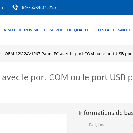
om
86-755-28075995
VISITE DE L'USINE
CONTRÔLE DE QUALITÉ
CONTACTEZ-NOUS
OEM 12V 24V IP67 Panel PC avec le port COM ou le port USB po
 avec le port COM ou le port USB
Informations de ba
Lieu d'origine: