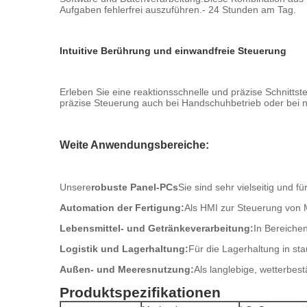
Aufgaben fehlerfrei auszuführen.- 24 Stunden am Tag.
Intuitive Berührung und einwandfreie Steuerung
Erleben Sie eine reaktionsschnelle und präzise Schnittste
präzise Steuerung auch bei Handschuhbetrieb oder bei 
Weite Anwendungsbereiche:
Unsere
robuste Panel-PCs
Sie sind sehr vielseitig und f
Automation der Fertigung:
Als HMI zur Steuerung von 
Lebensmittel- und Getränkeverarbeitung:
In Bereichen
Logistik und Lagerhaltung:
Für die Lagerhaltung in s
Außen- und Meeresnutzung:
Als langlebige, wetterbest
Produktspezifikationen