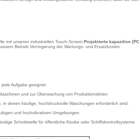
lle mit unseren industriellen Touch-Screen.
Projektierte kapazitive (
nassem Betrieb.Verringerung der Wartungs- und Ersatzkosten.
ür jede Aufgabe geeignet.
Maschinen und zur Überwachung von Produktionslinien.
, in denen häufige, hochdruckvolle Waschungen erforderlich sind.
taubigen und hochvibrativen Umgebungen.
ändige Schnittstelle für öffentliche Kioske oder Schiffskontrollsysteme.