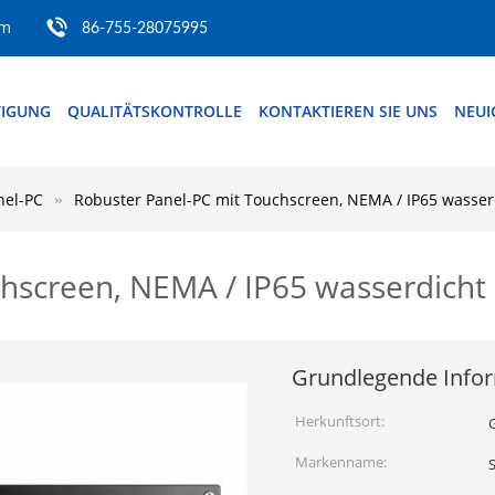
om
86-755-28075995
TIGUNG
QUALITÄTSKONTROLLE
KONTAKTIEREN SIE UNS
NEUI
nel-PC
Robuster Panel-PC mit Touchscreen, NEMA / IP65 wasser
hscreen, NEMA / IP65 wasserdicht
Grundlegende Info
Herkunftsort:
Markenname:
S