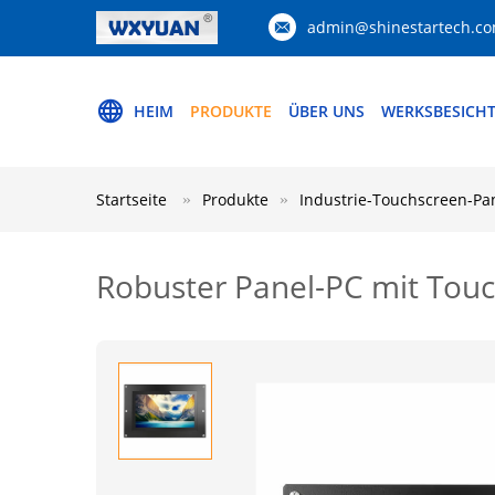
admin@shinestartech.c
HEIM
PRODUKTE
ÜBER UNS
WERKSBESICH
Startseite
Produkte
Industrie-Touchscreen-Pa
Robuster Panel-PC mit Touc