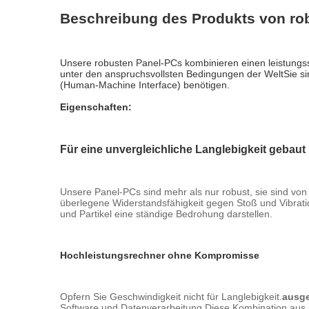
Beschreibung des Produkts von ro
Unsere robusten Panel-PCs kombinieren einen leistungss
unter den anspruchsvollsten Bedingungen der WeltSie sin
(Human-Machine Interface) benötigen.
Eigenschaften:
Für eine unvergleichliche Langlebigkeit gebaut
Unsere Panel-PCs sind mehr als nur robust, sie sind von 
überlegene Widerstandsfähigkeit gegen Stoß und Vibrat
und Partikel eine ständige Bedrohung darstellen.
Hochleistungsrechner ohne Kompromisse
Opfern Sie Geschwindigkeit nicht für Langlebigkeit.
ausge
Software und Datenverarbeitung.Diese Kombination aus r