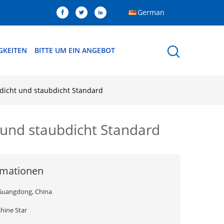
German
GKEITEN
BITTE UM EIN ANGEBOT
dicht und staubdicht Standard
 und staubdicht Standard
rmationen
Guangdong, China
hine Star