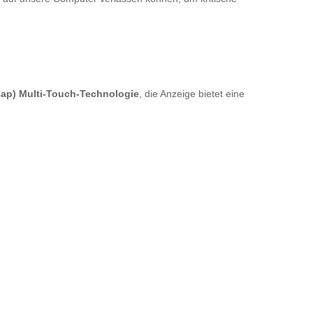
PCap) Multi-Touch-Technologie
, die Anzeige bietet eine