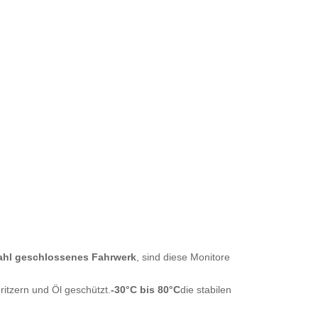
tahl geschlossenes Fahrwerk
, sind diese Monitore
pritzern und Öl geschützt.
-30°C bis 80°C
die stabilen