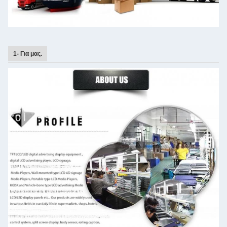
1- Για μας.