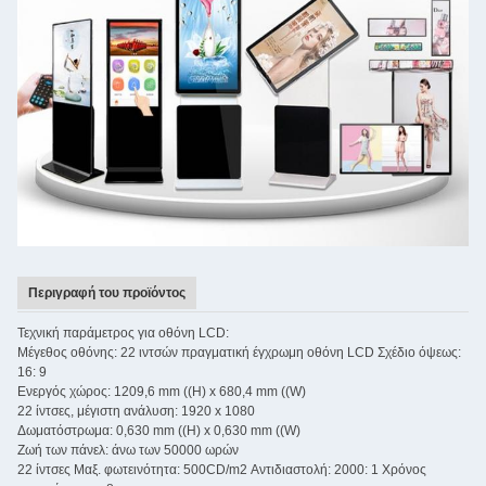
Περιγραφή του προϊόντος
Τεχνική παράμετρος για οθόνη LCD:
Μέγεθος οθόνης: 22 ιντσών πραγματική έγχρωμη οθόνη LCD Σχέδιο όψεως:
16: 9
Ενεργός χώρος: 1209,6 mm ((H) x 680,4 mm ((W)
22 ίντσες, μέγιστη ανάλυση: 1920 x 1080
Δωματόστρωμα: 0,630 mm ((H) x 0,630 mm ((W)
Ζωή των πάνελ: άνω των 50000 ωρών
22 ίντσες Μαξ. φωτεινότητα: 500CD/m2 Αντιδιαστολή: 2000: 1 Χρόνος