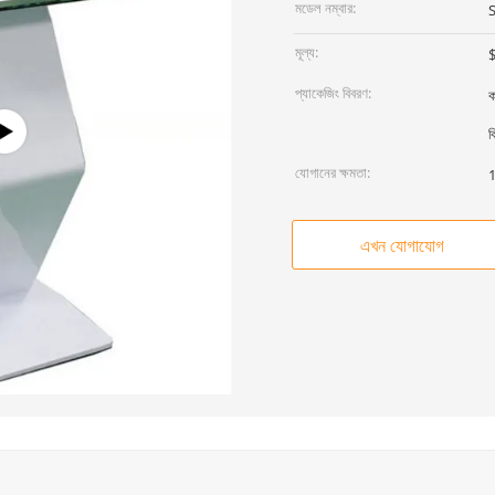
মডেল নম্বার:
মূল্য:
$
প্যাকেজিং বিবরণ:
ক
ব
যোগানের ক্ষমতা:
1
এখন যোগাযোগ