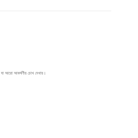
, যা আরো আকর্ষণীয় চোখ দেখায়।