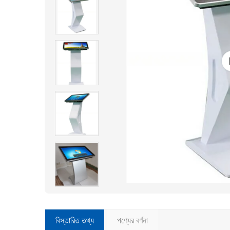
বিস্তারিত তথ্য
পণ্যের বর্ণনা