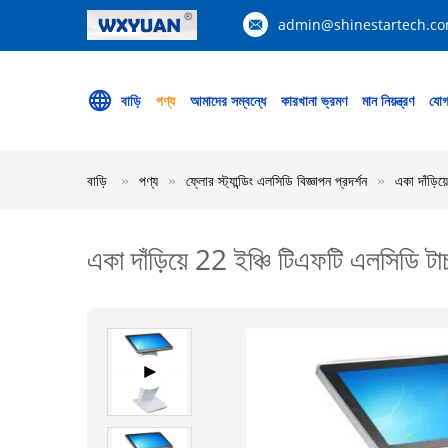
admin@shinestartech.c
বাড়ি
পণ্য
আমাদের সম্বন্ধে
কারখানা ভ্রমণ
মান নিয়ন্ত্রণ
যোগ
বাড়ি
পণ্য
ফ্লোর স্ট্যান্ডিং এলসিডি বিজ্ঞাপন প্রদর্শন
একা দাঁড়ি
একা দাঁড়িয়ে 22 ইঞ্চি টিএফটি এলসিডি ট