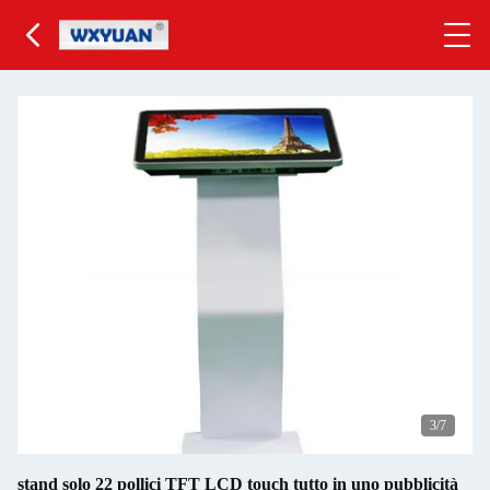
4
/7
stand solo 22 pollici TFT LCD touch tutto in uno pubblicità