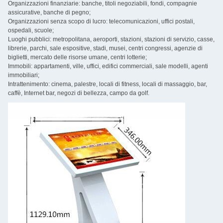
Organizzazioni finanziarie: banche, titoli negoziabili, fondi, compagnie
assicurative, banche di pegno;
Organizzazioni senza scopo di lucro: telecomunicazioni, uffici postali,
ospedali, scuole;
Luoghi pubblici: metropolitana, aeroporti, stazioni, stazioni di servizio, casse,
librerie, parchi, sale espositive, stadi, musei, centri congressi, agenzie di
biglietti, mercato delle risorse umane, centri lotterie;
Immobili: appartamenti, ville, uffici, edifici commerciali, sale modelli, agenti
immobiliari;
Intrattenimento: cinema, palestre, locali di fitness, locali di massaggio, bar,
caffè, Internet bar, negozi di bellezza, campo da golf.