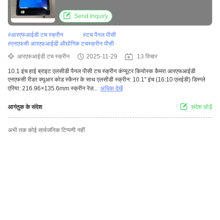
Send Inquiry
#
आरएफआईडी टच स्क्रीन
#
टच पैनल पीसी
#
एनएफसी आरएफआईडी औद्योगिक टचस्क्रीन पीसी
आरएफआईडी टच स्क्रीन
2025-11-29
13 विचार
10.1 इंच हाई ब्राइट एलसीडी पैनल पीसी टच स्क्रीन कंप्यूटर कियोस्क कैमरा आरएफआईडी
एनएफसी रीडर क्यूआर कोड स्कैनर के साथ एलसीडी स्क्रीन: 10.1" इंच (16:10 एलईडी) डिस्प्ले
एरिया: 216.96×135.6mm स्क्रीन रेज़...
अधिक देखें
आगंतुक के संदेश
संदेश छोड़ें
अभी तक कोई सार्वजनिक टिप्पणी नहीं