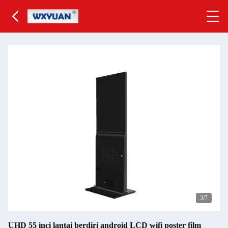
4
/7
UHD 55 inci lantai berdiri android LCD wifi poster film