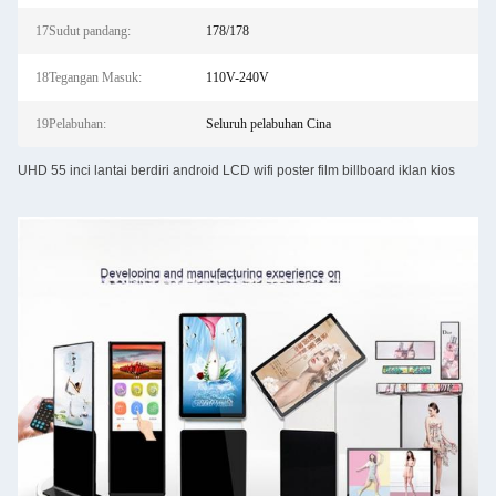
17Sudut pandang:
178/178
18Tegangan Masuk:
110V-240V
19Pelabuhan:
Seluruh pelabuhan Cina
UHD 55 inci lantai berdiri android LCD wifi poster film billboard iklan kios