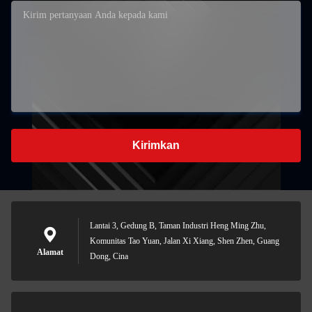
Kirimkan
Lantai 3, Gedung B, Taman Industri Heng Ming Zhu,
Komunitas Tao Yuan, Jalan Xi Xiang, Shen Zhen, Guang
Alamat
Dong, Cina