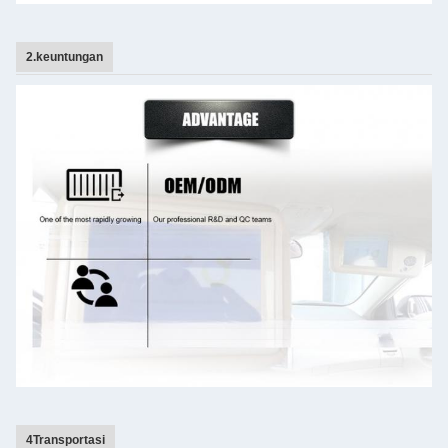
2.keuntungan
4Transportasi