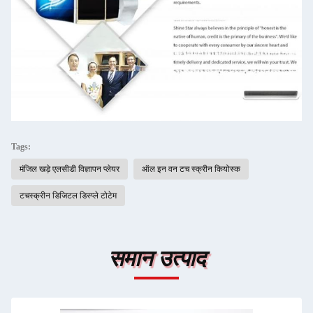
Tags:
मंजिल खड़े एलसीडी विज्ञापन प्लेयर
ऑल इन वन टच स्क्रीन कियोस्क
टचस्क्रीन डिजिटल डिस्प्ले टोटेम
समान उत्पाद