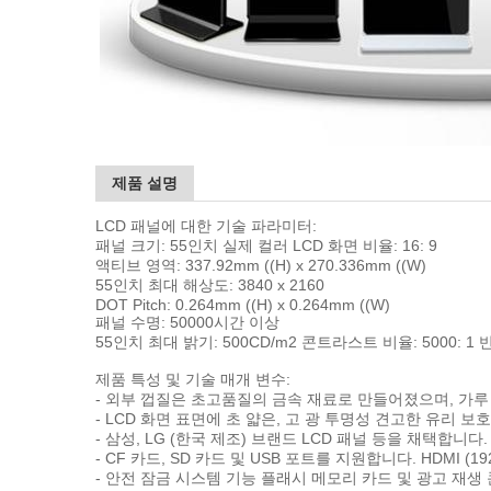
제품 설명
LCD 패널에 대한 기술 파라미터:
패널 크기: 55인치 실제 컬러 LCD 화면 비율: 16: 9
액티브 영역: 337.92mm ((H) x 270.336mm ((W)
55인치 최대 해상도: 3840 x 2160
DOT Pitch: 0.264mm ((H) x 0.264mm ((W)
패널 수명: 50000시간 이상
55인치 최대 밝기: 500CD/m2 콘트라스트 비율: 5000: 1 
제품 특성 및 기술 매개 변수:
- 외부 껍질은 초고품질의 금속 재료로 만들어졌으며, 가루
- LCD 화면 표면에 초 얇은, 고 광 투명성 견고한 유리 보
- 삼성, LG (한국 제조) 브랜드 LCD 패널 등을 채택합니다
- CF 카드, SD 카드 및 USB 포트를 지원합니다. HDMI (1
- 안전 잠금 시스템 기능 플래시 메모리 카드 및 광고 재생