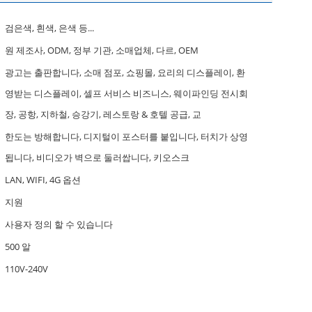
검은색, 흰색, 은색 등...
원 제조사, ODM, 정부 기관, 소매업체, 다르, OEM
광고는 출판합니다, 소매 점포, 쇼핑몰, 요리의 디스플레이, 환
영받는 디스플레이, 셀프 서비스 비즈니스, 웨이파인딩 전시회
장, 공항, 지하철, 승강기, 레스토랑 & 호텔 공급, 교
한도는 방해합니다, 디지털이 포스터를 붙입니다, 터치가 상영
됩니다, 비디오가 벽으로 둘러쌉니다, 키오스크
LAN, WIFI, 4G 옵션
지원
사용자 정의 할 수 있습니다
500 알
110V-240V