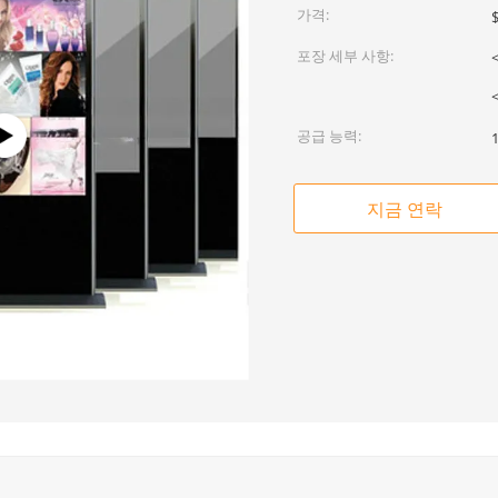
가격:
포장 세부 사항:
공급 능력:
지금 연락