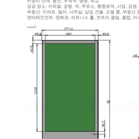
비영리 단체: 통신, 우체국, 병원, 학교
공공 장소: 지하철, 공항, 역, 주유소, 통행료역, 서점, 공원
부동산: 아파트, 빌라, 사무실, 상업 건물, 모델 룸, 부동산
엔터테인먼트: 영화관, 피트니스 홀, 컨트리 클럽, 클럽, 마사