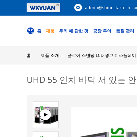
admin@shinestartech.c
홈
제품
우리 에 관한 것
공장 투어
품질 관리
홈
제품 소개
플로어 스탠딩 LCD 광고 디스플레이
UHD 55 인치 바닥 서 있는