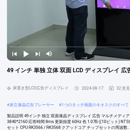
49 インチ 単独 立体 双面 LCD ディスプレイ
床置き型LCD広告ディスプレイ
2024-08-17
32 意見
#
床立液晶広告プレーヤー
#
1つのタッチ画面のキオスクのすべて
製品説明 49インチ 独立 双面液晶ディスプレイ 広告 マルチメディア
3840*2160 応答時間 8ms 更新頻度 60Hz 色 1.07B ((10ビット) 
セット CPU RK3566 / RK3568 クアッドコア チップセットの周波数...