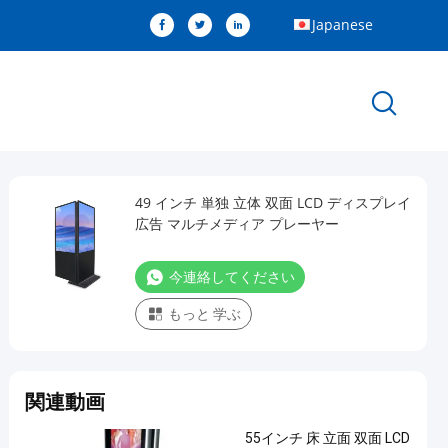
Japanese
49 インチ 単独 立体 双面 LCD ディスプレイ
広告 マルチメディア プレーヤー
今連絡してください
もっと 学ぶ
関連動画
55インチ 床 立面 双面 LCD