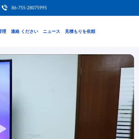
86-755-28075995
管理
連絡 ください
ニュース
見積もりを依頼