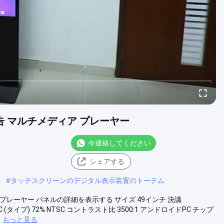
 広告 マルチメディア プレーヤー
今連絡してください
シェアする
#
タッチスクリーンのデジタル表示装置のトーテム
プレーヤー パネルの詳細を表示する サイズ 49インチ 決議
NTSC (タイプ) 72% NTSC コントラスト比 3500:1 アンドロイドPC チップ
もっと見る