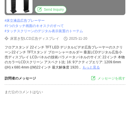
Send Inquiry
#
床立液晶広告プレーヤー
#
1つのタッチ画面のキオスクのすべて
#
タッチスクリーンのデジタル表示装置のトーテム
床置き型LCD広告ディスプレイ
2025-11-20
フロアスタンド 22インチ TFT LED デジタルビデオ広告プレーヤーのスクリ
ーン22インチ TFTスタンド ブローシャーホルダー 垂直LCDデジタル広告小
売ディスプレイ LCDパネルの技術パラメータ:パネルのサイズ: 22インチ 本物
のカラーLCDスクリーン アスペクト比: 16: 9アクティブエリア: 1209.6mm
((H) x 680.4mm ((W)22インチ 最大解像度 1920...
もっと見る
訪問者のメッセージ
メッセージを残す
まだ公のコメントはない