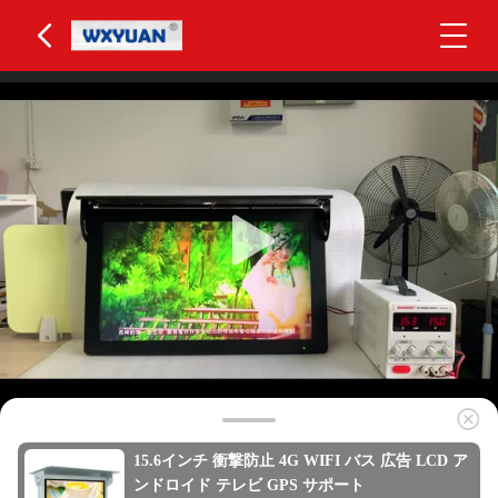
15.6インチ 衝撃防止 4G WIFI バス 広告 LCD ア
ンドロイド テレビ GPS サポート