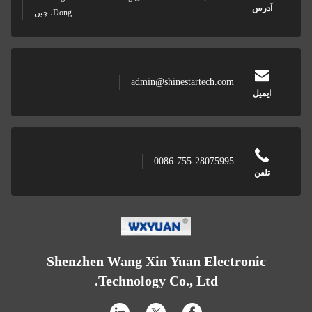
Dong، چین
Shenzhen W
Te