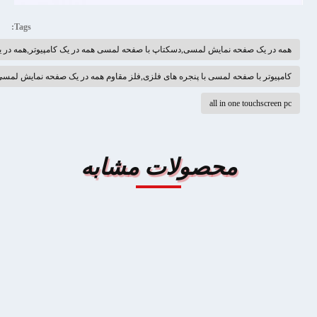
Tags:
سی همه در یک کامپیوتر,همه در یک کامپیوتر صفحه لمسی
ه در یک صفحه نمایش لمسی پانل کامپیوتر,کامپیوتر صفحه لمسی 1920×1080 پنجره
ابه