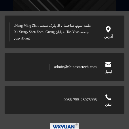
طبقه سوم، ساختمان B، پارک صنعتی Heng Ming Zhu،
جامعه Tao Yuan، خیابان Xi Xiang، Shen Zhen، Guang
Dong، چین
admin@shinestartech.com
0086-755-28075995