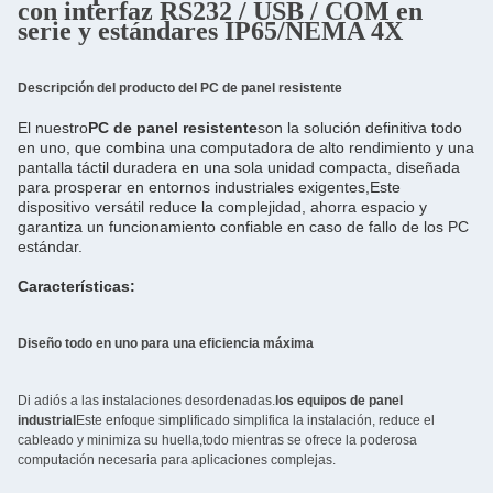
con interfaz RS232 / USB / COM en
serie y estándares IP65/NEMA 4X
Descripción del producto del PC de panel resistente
El nuestro
PC de panel resistente
son la solución definitiva todo 
en uno, que combina una computadora de alto rendimiento y una 
pantalla táctil duradera en una sola unidad compacta, diseñada 
para prosperar en entornos industriales exigentes,Este 
dispositivo versátil reduce la complejidad, ahorra espacio y 
garantiza un funcionamiento confiable en caso de fallo de los PC 
estándar.
Características:
Diseño todo en uno para una eficiencia máxima
Di adiós a las instalaciones desordenadas.
los equipos de panel
industrial
Este enfoque simplificado simplifica la instalación, reduce el
cableado y minimiza su huella,todo mientras se ofrece la poderosa
computación necesaria para aplicaciones complejas.