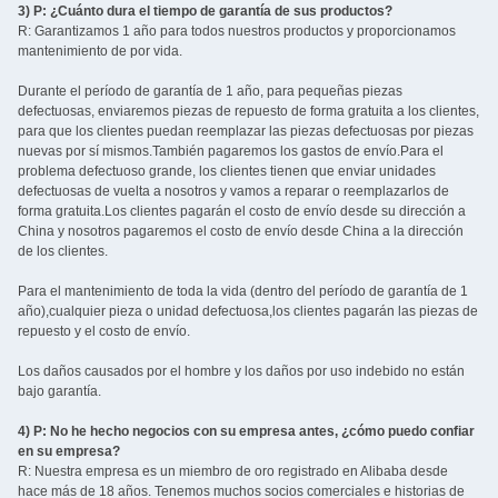
3) P: ¿Cuánto dura el tiempo de garantía de sus productos?
R: Garantizamos 1 año para todos nuestros productos y proporcionamos
mantenimiento de por vida.
Durante el período de garantía de 1 año, para pequeñas piezas
defectuosas, enviaremos piezas de repuesto de forma gratuita a los clientes,
para que los clientes puedan reemplazar las piezas defectuosas por piezas
nuevas por sí mismos.También pagaremos los gastos de envío.Para el
problema defectuoso grande, los clientes tienen que enviar unidades
defectuosas de vuelta a nosotros y vamos a reparar o reemplazarlos de
forma gratuita.Los clientes pagarán el costo de envío desde su dirección a
China y nosotros pagaremos el costo de envío desde China a la dirección
de los clientes.
Para el mantenimiento de toda la vida (dentro del período de garantía de 1
año),cualquier pieza o unidad defectuosa,los clientes pagarán las piezas de
repuesto y el costo de envío.
Los daños causados por el hombre y los daños por uso indebido no están
bajo garantía.
4) P: No he hecho negocios con su empresa antes, ¿cómo puedo confiar
en su empresa?
R: Nuestra empresa es un miembro de oro registrado en Alibaba desde
hace más de 18 años. Tenemos muchos socios comerciales e historias de