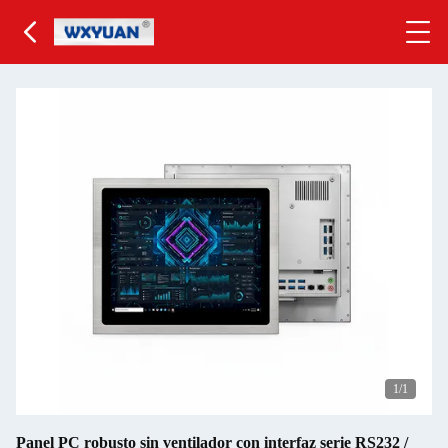
1
/1
Panel PC robusto sin ventilador con interfaz serie RS232 /