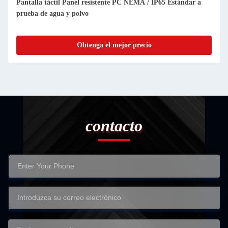
PC táctil robusto de 20W con panel todo en uno de 12V / 24V
CC con pantalla táctil duradera
Obtenga el mejor precio
contacto