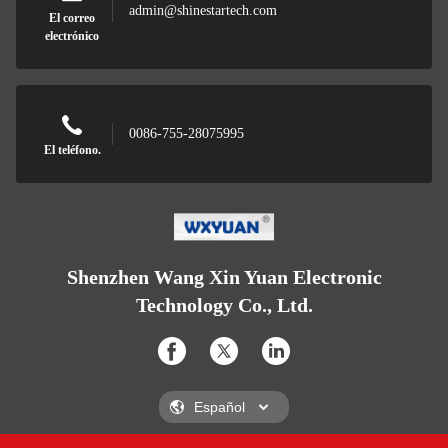
admin@shinestartech.com
El correo
electrónico
0086-755-28075995
El teléfono.
Shenzhen Wang Xin Yuan Electronic
Technology Co., Ltd.