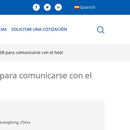
Spanish
IAS
SOLICITAR UNA COTIZACIÓN
SB para comunicarse con el host
para comunicarse con el
Guangdong, China