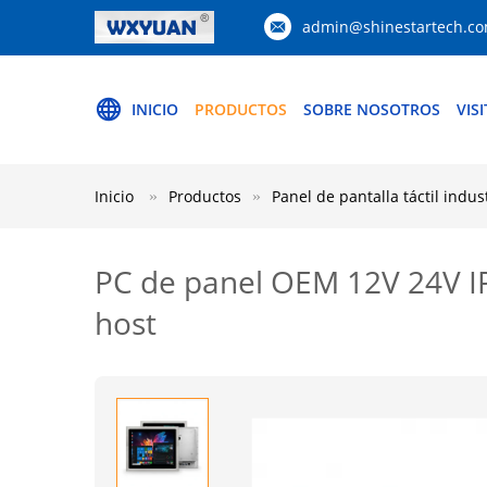
admin@shinestartech.c
INICIO
PRODUCTOS
SOBRE NOSOTROS
VIS
Inicio
Productos
Panel de pantalla táctil indust
PC de panel OEM 12V 24V I
host