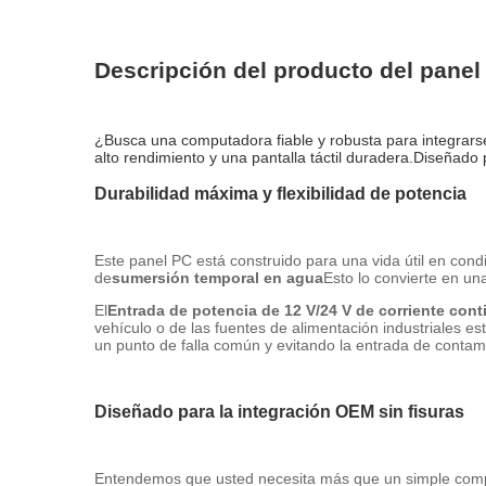
Descripción del producto del panel
¿Busca una computadora fiable y robusta para integrars
alto rendimiento y una pantalla táctil duradera.Diseñad
Durabilidad máxima y flexibilidad de potencia
Este panel PC está construido para una vida útil en cond
de
sumersión temporal en agua
Esto lo convierte en una
El
Entrada de potencia de 12 V/24 V de corriente cont
vehículo o de las fuentes de alimentación industriales 
un punto de falla común y evitando la entrada de contam
Diseñado para la integración OEM sin fisuras
Entendemos que usted necesita más que un simple compon