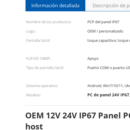
Información detallada
Descripción de 
Nombre de los productos:
PCP del panel IP67
Logo:
OEM / personalizado
Pantalla táctil:
toque capacitivo; toque
Full HD 1080P:
Apoyo
Tipo de pantalla táctil:
Puerto COM o puerto US
Sistema operativo:
Android, Win7/10/11, U
PC de panel 24V IP67
Resaltar:
OEM 12V 24V IP67 Panel P
host