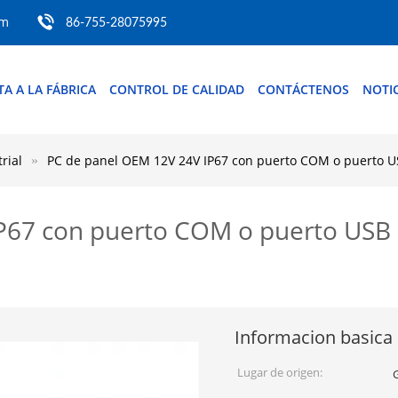
om
86-755-28075995
ITA A LA FÁBRICA
CONTROL DE CALIDAD
CONTÁCTENOS
NOTIC
rial
PC de panel OEM 12V 24V IP67 con puerto COM o puerto U
P67 con puerto COM o puerto USB 
Informacion basica
Lugar de origen: