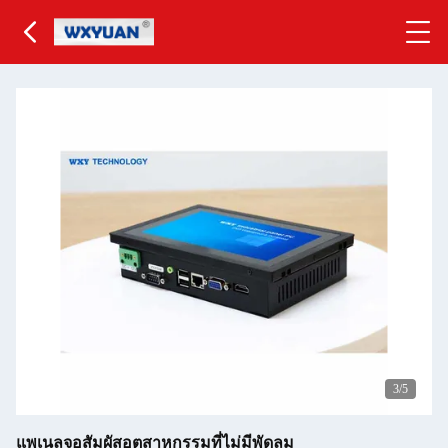
3
/5
แพเนลจอสัมผัสอุตสาหกรรมที่ไม่มีพัดลม