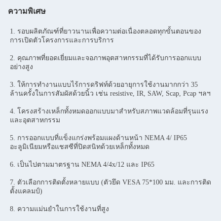
ความพิเศษ
1. รอบผลิตภัณฑ์ที่ยาวนานเพื่อความต่อเนื่องตลอดทุกขั้นตอนของ
การเปิดตัวโครงการและการบริการ
2. คุณภาพที่ยอดเยี่ยมและจอภาพอุตสาหกรรมที่ได้รับการออกแบบ
อย่างสูง
3. ให้การทำงานแบบไร้การดริฟท์ด้วยอายุการใช้งานมากกว่า 35 
ล้านครั้งในการสัมผัสด้วยนิ้ว เช่น resistive, IR, SAW, Scap, Pcap ฯลฯ
4. โครงสร้างเหล็กทั้งหมดออกแบบมาสำหรับสภาพแวดล้อมที่รุนแรง
และอุตสาหกรรม
5. การออกแบบที่แข็งแกร่งพร้อมแผงด้านหน้า NEMA 4/ IP65 
อะลูมิเนียมหรือแชสซีที่ปิดสนิทด้วยเหล็กทั้งหมด
6. เป็นไปตามมาตรฐาน NEMA 4/4x/12 และ IP65
7. ตัวเลือกการติดตั้งหลายแบบ (ตัวยึด VESA 75*100 มม. และการติด
ตั้งแคลมป์)
8. ความแม่นยำในการใช้งานที่สูง