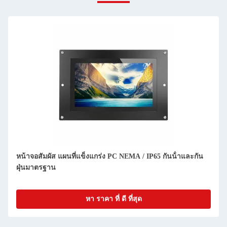
หน้าจอสัมผัส แผนที่แข็งแกร่ง PC NEMA / IP65 กันน้ําและกัน
ฝุ่นมาตรฐาน
หา ราคา ที่ ดี ที่สุด