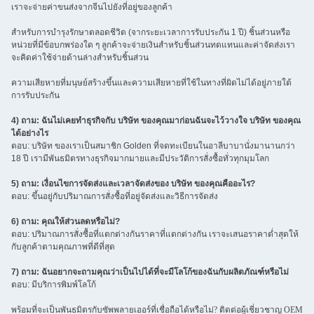
เราจะจ่ายค่าขนส่งจากจีนไปยังที่อยู่ของลูกค้า
สำหรับการบำรุงรักษาตลอดชีวิต (จากระยะเวลาการรับประกัน 1 ปี) ชิ้นส่วนหรือ
หน่วยที่มีข้อบกพร่องใด ๆ ลูกค้าจะจ่ายเงินสำหรับชิ้นส่วนทดแทนและค่าจัดส่งเรา
จะคิดค่าใช้จ่ายด้านล่างสำหรับชิ้นส่วน
ความเสียหายที่มนุษย์สร้างขึ้นและความเสียหายที่ใช้ในทางที่ผิดไม่ได้อยู่ภายใต้
การรับประกัน
4) ถาม: ฉันไม่เคยทำธุรกิจกับ บริษัท ของคุณมาก่อนฉันจะไว้วางใจ บริษัท ของคุณ
ได้อย่างไร
ตอบ: บริษัท ของเราเป็นสมาชิก Golden ที่จดทะเบียนในอาลีบาบานั่งมานานกว่า
18 ปี เรามีพันธมิตรทางธุรกิจมากมายและมีประวัติการสั่งซื้อทั่วทุกมุมโลก
5) ถาม: เงื่อนไขการจัดส่งและเวลาจัดส่งของ บริษัท ของคุณคืออะไร?
ตอบ: ขึ้นอยู่กับปริมาณการสั่งซื้อที่อยู่จัดส่งและวิธีการจัดส่ง
6) ถาม: คุณให้ส่วนลดหรือไม่?
ตอบ: ปริมาณการสั่งซื้อที่แตกต่างกันราคาที่แตกต่างกัน เราจะเสนอราคาต่ำสุดให้
กับลูกค้าตามคุณภาพที่ดีที่สุด
7) ถาม: ฉันอยากจะถามคุณว่าเป็นไปได้ที่จะมีโลโก้ของฉันกับผลิตภัณฑ์หรือไม่
ตอบ: มีบริการพิมพ์โลโก้
พร้อมที่จะเป็นพันธมิตรกับซัพพลายเออร์ที่เชื่อถือได้หรือไม่? ติดต่อผู้เชี่ยวชาญ OEM