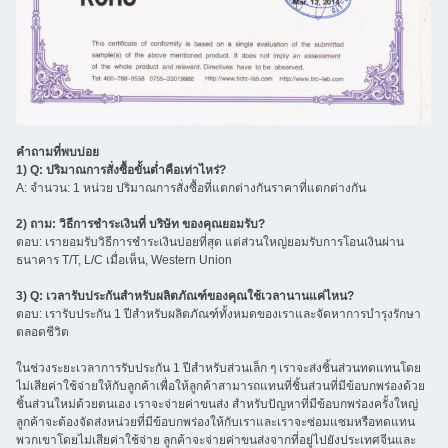
คำถามที่พบบ่อย
1) Q: ปริมาณการสั่งซื้อขั้นต่ำคือเท่าไหร่?
A: จำนวน: 1 หน่วย ปริมาณการสั่งซื้อที่แตกต่างกันราคาที่แตกต่างกัน
2) ถาม: วิธีการชำระเงินที่ บริษัท ของคุณยอมรับ?
ตอบ: เรายอมรับวิธีการชำระเงินบ่อยที่สุด แต่ส่วนใหญ่ยอมรับการโอนเงินผ่าน
ธนาคาร T/T, L/C เมื่อเห็น, Western Union
3) Q: เวลารับประกันสำหรับผลิตภัณฑ์ของคุณใช้เวลานานแค่ไหน?
ตอบ: เรารับประกัน 1 ปีสำหรับผลิตภัณฑ์ทั้งหมดของเราและจัดหาการบำรุงรักษา
ตลอดชีวิต
ในช่วงระยะเวลาการรับประกัน 1 ปีสำหรับส่วนเล็ก ๆ เราจะส่งชิ้นส่วนทดแทนโดย
ไม่เสียค่าใช้จ่ายให้กับลูกค้าเพื่อให้ลูกค้าสามารถแทนที่ชิ้นส่วนที่มีข้อบกพร่องด้วย
ชิ้นส่วนใหม่ด้วยตนเอง เราจะจ่ายค่าขนส่ง สำหรับปัญหาที่มีข้อบกพร่องครั้งใหญ่
ลูกค้าจะต้องจัดส่งหน่วยที่มีข้อบกพร่องให้กับเราและเราจะซ่อมแซมหรือทดแทน
พวกเขาโดยไม่เสียค่าใช้จ่าย ลูกค้าจะจ่ายค่าขนส่งจากที่อยู่ไปยังประเทศจีนและ