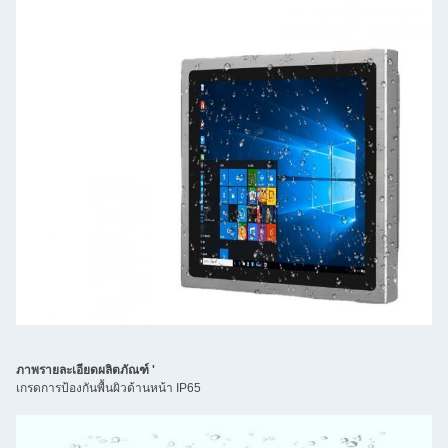
ภาพรายละเอียดผลิตภัณฑ์ '
เกรดการป้องกันพื้นผิวด้านหน้า IP65