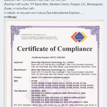
เงื่อนไขการค้า: Ex-Works, FOB, C&F, CIF, DP, DA
เงื่อนไขการชำระเงิน: T/T Bank Wire, Western Union, Paypal, L/C, Moneygram,
เงินสด, การประกันการค้า
การจัดส่ง: ทางทะเลทางอากาศและโดย International Express ......
การรับรอง