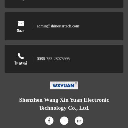
admin@shinestartech.com
อีเมล
0086-755-28075995
โทรศัพท์
Shenzhen Wang Xin Yuan Electronic
Technology Co., Ltd.