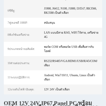
J1900, J6412, N100, J1800, I3/I5/i7; RK3566,
6ซีพียู:
RK3588 เป็นตัวเลือก
7ฟูลเอชดี 1080P:
สนับสนุน
LAN แบบมีสาย RJ45, WIFI ไร้สาย, เครือข่าย
8ฟังก์ชันเครือข่าย:
4G
พอร์ต COM หรือพอร์ต USB เพื่อสื่อสารกับ
9ประเภทหน้าจอสัมผัส:
โฮสต์
RS232/RS485/VGA/HDM1/USB/RJ45/COM/
10ส่วนต่อประสาน:
เสียง
Android, Win7/10/11, Ubuntu, Linux เป็นตัว
11ระบบปฏิบัติการ:
เลือก
12แรงดันไฟฟ้าอินพุต:
12V 24V เป็นตัวเลือก
OEM 12V 24V IP67 Panel PC พร้อม