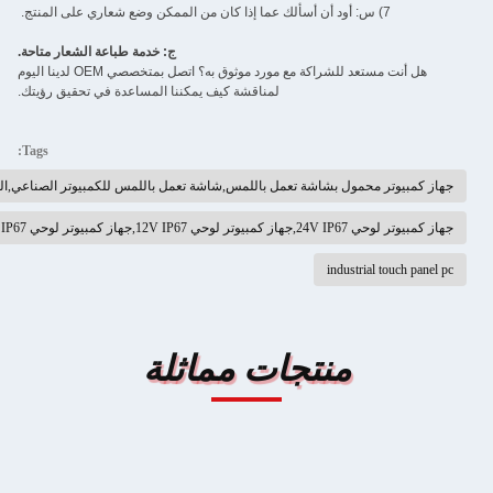
ج: خدمة طباعة الشعار متاحة.
هل أنت مستعد للشراكة مع مورد موثوق به؟ اتصل بمتخصصي OEM لدينا اليوم
لمناقشة كيف يمكننا المساعدة في تحقيق رؤيتك.
Tags:
شة تعمل باللمس,شاشة تعمل باللمس للكمبيوتر الصناعي,الكمبيوتر الصناعي لوحة اللمس
تجات مماثلة