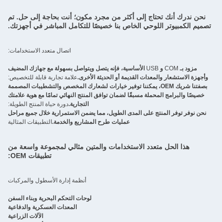
لى أكثر من مجرد مكون؛ أنت بحاجة إلى حل. تم
 الخاص بنا خصيصًا للتكامل المباشر في أجهزتك.
اتصال متعدد الاستخدامات:
لأساسية، فإنه يتصل ويتواصل بسهولة مع جهازك المضيف
القديمة أو الحديثة الأخرى.
علامة تجارية قابلة للتخصيص:
ريك OEM، يمكننا توفير خيارات لشعارك المخصص والتشطيبات المصممة
سبقًا لضمان توافق المنتج النهائي تمامًا مع هوية علامتك
التجارية.
دورة حياة المنتج الطويلة:
 المدى الطويل، مما يضمن الاستمرارية خلال جميع مراحل
عمليات طرح المشاريع والخدمة.
التطبيقات المثالية
الاستخدامات والمتين مثالي لمجموعة واسعة من
تطبيقات OEM:
أنظمة إدارة الأسطول والمركبات
لوحات التحكم البحرية وبناء السفن
المعدات العسكرية والدفاعية
الآلات الزراعية