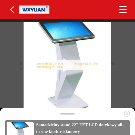
Samodzielny stand 22" TFT LCD dotykowy all-
in-one kiosk reklamowy