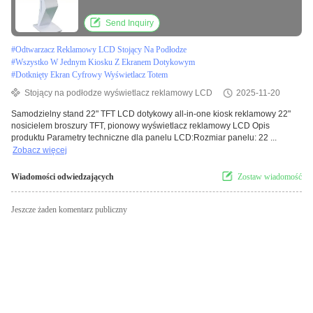
Send Inquiry
#
Odtwarzacz Reklamowy LCD Stojący Na Podłodze
#
Wszystko W Jednym Kiosku Z Ekranem Dotykowym
#
Dotknięty Ekran Cyfrowy Wyświetlacz Totem
Stojący na podłodze wyświetlacz reklamowy LCD
2025-11-20
Samodzielny stand 22" TFT LCD dotykowy all-in-one kiosk reklamowy 22"
nosicielem broszury TFT, pionowy wyświetlacz reklamowy LCD Opis
produktu Parametry techniczne dla panelu LCD:Rozmiar panelu: 22 ...
Zobacz więcej
Wiadomości odwiedzających
Zostaw wiadomość
Jeszcze żaden komentarz publiczny