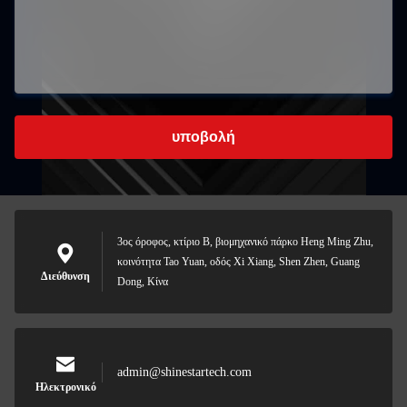
υποβολή
3ος όροφος, κτίριο Β, βιομηχανικό πάρκο Heng Ming Zhu,
κοινότητα Tao Yuan, οδός Xi Xiang, Shen Zhen, Guang
Διεύθυνση
Dong, Κίνα
admin@shinestartech.com
Ηλεκτρονικό