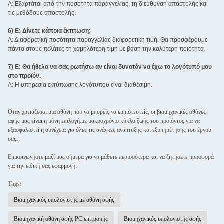
Α: Εξαρτάται από την ποσότητα παραγγελίας, τη διεύθυνση αποστολής και
τις μεθόδους αποστολής.
6) Ε: Δίνετε κάποια έκπτωση;
Α: Διαφορετική ποσότητα παραγγελίας διαφορετική τιμή. Θα προσφέρουμε
πάντα στους πελάτες τη χαμηλότερη τιμή με βάση την καλύτερη ποιότητα.
7) Ε: Θα ήθελα να σας ρωτήσω αν είναι δυνατόν να έχω το λογότυπό μου
στο προϊόν.
Α: Η υπηρεσία εκτύπωσης λογότυπου είναι διαθέσιμη.
Όταν χρειάζεσαι μια οθόνη που να μπορείς να εμπιστευτείς, οι βιομηχανικές οθόνες
αφής μας είναι η μόνη επιλογή.με μακροχρόνιο κύκλο ζωής του προϊόντος για να
εξασφαλιστεί η συνέχεια για όλες τις ανάγκες ανάπτυξης και εξυπηρέτησης του έργου
σας.
Επικοινωνήστε μαζί μας σήμερα για να μάθετε περισσότερα και να ζητήσετε προσφορά
για την ειδική σας εφαρμογή.
Tags:
Βιομηχανικός υπολογιστής με οθόνη αφής
Βιομηχανική οθόνη αφής PC επιτροπής
Βιομηχανικός υπολογιστής αφής