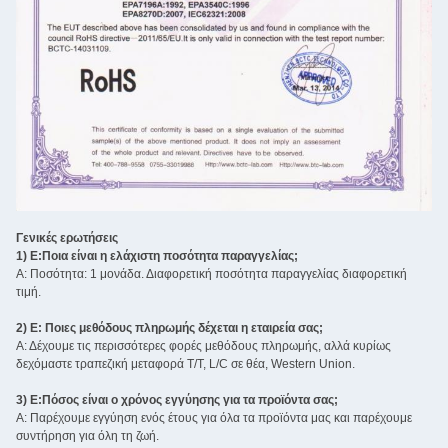
Γενικές ερωτήσεις
1) Ε:Ποια είναι η ελάχιστη ποσότητα παραγγελίας;
Α: Ποσότητα: 1 μονάδα. Διαφορετική ποσότητα παραγγελίας διαφορετική
τιμή.
2) Ε: Ποιες μεθόδους πληρωμής δέχεται η εταιρεία σας;
Α: Δέχουμε τις περισσότερες φορές μεθόδους πληρωμής, αλλά κυρίως
δεχόμαστε τραπεζική μεταφορά T/T, L/C σε θέα, Western Union.
3) Ε:Πόσος είναι ο χρόνος εγγύησης για τα προϊόντα σας;
Α: Παρέχουμε εγγύηση ενός έτους για όλα τα προϊόντα μας και παρέχουμε
συντήρηση για όλη τη ζωή.