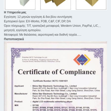
Η Υπηρεσία μας
Εγγύηση: 12 μηνών εγγύηση & δια βίου συντήρηση
Εμπορικοί όροι: EX-Works, FOB, C&F, CIF, DP, DA
Όροι πληρωμής: Τ/Τ, τραπεζική μεταφορά, Western Union, PayPal, L/C, ,
μετρητά, εγγύηση εμπορίου.
Μεταφορά: Με θαλάσσια, αεροπορική και διεθνή ταχεία......
Πιστοποιητικά