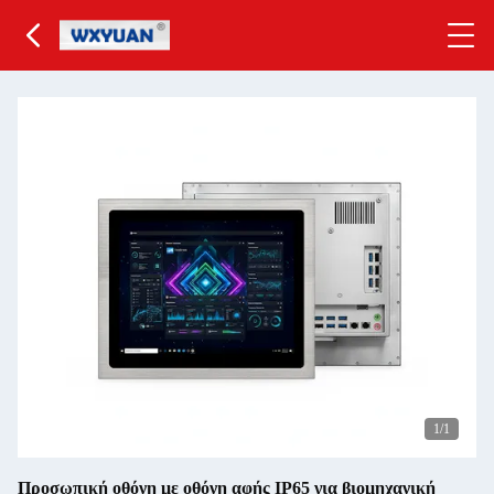
1
/1
Προσωπική οθόνη με οθόνη αφής IP65 για βιομηχανική